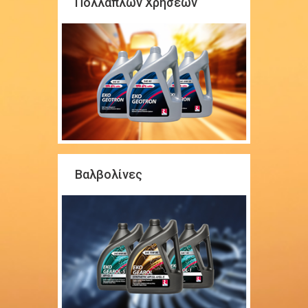
Πολλαπλών Χρήσεων
Βαλβολίνες