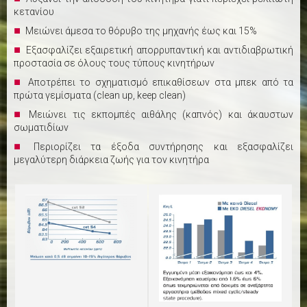
κετανίου
Μειώνει άμεσα το θόρυβο της μηχανής έως και 15%
Εξασφαλίζει εξαιρετική απορρυπαντική και αντιδιαβρωτική
προστασία σε όλους τους τύπους κινητήρων
Αποτρέπει το σχηματισμό επικαθίσεων στα μπεκ από τα
πρώτα γεμίσματα (clean up, keep clean)
Μειώνει τις εκπομπές αιθάλης (καπνός) και άκαυστων
σωματιδίων
Περιορίζει τα έξοδα συντήρησης και εξασφαλίζει
μεγαλύτερη διάρκεια ζωής για τον κινητήρα