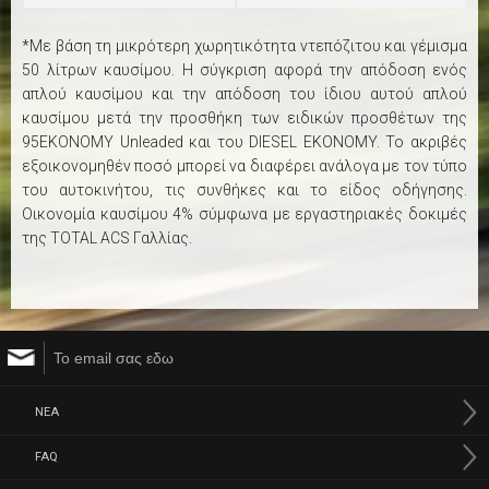
*Με βάση τη μικρότερη χωρητικότητα ντεπόζιτου και γέμισμα
50 λίτρων καυσίμου. Η σύγκριση αφορά την απόδοση ενός
απλού καυσίμου και την απόδοση του ίδιου αυτού απλού
καυσίμου μετά την προσθήκη των ειδικών προσθέτων της
95EKONOMY Unleaded και του DIESEL EKONOMY. Το ακριβές
εξοικονομηθέν ποσό μπορεί να διαφέρει ανάλογα με τον τύπο
του αυτοκινήτου, τις συνθήκες και το είδος οδήγησης.
Oικονομία καυσίμου 4% σύμφωνα με εργαστηριακές δοκιμές
της TOTAL ACS Γαλλίας.