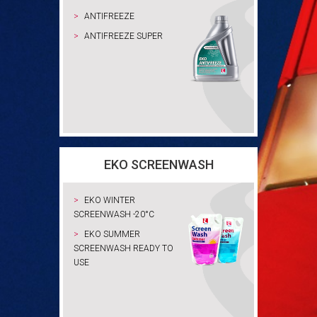
ANTIFREEZE
ANTIFREEZE SUPER
EKO SCREENWASH
EKO WINTER
SCREENWASH -20°C
EKO SUMMER
SCREENWASH READY TO
USE