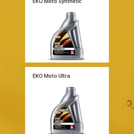
EKO Moto Synthetic
EKO Moto Ultra