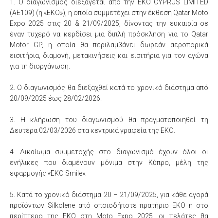
1. Ο διαγωνισμός διεξάγεται από την EKO CYPRUS LIMITED
(AE109) (η «ΕΚΟ»), η οποία συμμετέχει στην έκθεση Qatar Moto
Expo 2025 στις 20 & 21/09/2025, δίνοντας την ευκαιρία σε
έναν τυχερό να κερδίσει μια διπλή πρόσκληση για το Qatar
Motor GP, η οποία θα περιλαμβάνει δωρεάν αεροπορικά
εισιτήρια, διαμονή, μετακινήσεις και εισιτήρια για τον αγώνα
για τη διοργάνωση.
2. Ο διαγωνισμός θα διεξαχθεί κατά το χρονικό διάστημα από
20/09/2025 έως 28/02/2026.
3. Η κλήρωση του διαγωνισμού θα πραγματοποιηθεί τη
Δευτέρα 02/03/2026 στα κεντρικά γραφεία της ΕΚΟ.
4. Δικαίωμα συμμετοχής στο διαγωνισμό έχουν όλοι οι
ενήλικες που διαμένουν μόνιμα στην Κύπρο, μέλη της
εφαρμογής «ΕΚΟ Smile».
5. Κατά το χρονικό διάστημα 20 – 21/09/2025, για κάθε αγορά
προϊόντων Silkolene από οποιοδήποτε πρατήριο ΕΚΟ ή στο
περίπτερο της ΕΚΟ στη Moto Expo 2025, οι πελάτες θα