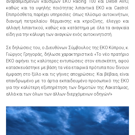
αναβαθμισμένων καυσίμων EKO Racing 100 και Diesel AVIO,
καθώς και τα υψηλής ποιότητας λιπαντικά ΕΚΟ και Castrol.
Επιπρόσθετα, παρέχει υπηρεσίες όπως πλύσιμο αυτοκινήτων,
διανομή πετρελαίου θέρμανσης και κηροζίνης, έλεγχο και
αλλαγή λιπαντικού, καθώς και κατάστημα με όλα τα αναγκαία
είδη για την κάλυψη των αναγκών ενός αυτοκινητιστή.
Σε δηλώσεις του, ο Διευθύνων Σύμβουλος της ΕΚΟ Κύπρου, κ.
Γιώργος Γρηγοράς, δήλωσε χαρακτηριστικά: «Το νέο πρατήριο
ΕΚΟ αφήνει τις καλύτερες εντυπώσεις στον επισκέπτη, αφού
κατασκευάστηκε με βάση τα νέα εταιρικά πρότυπα που δίνουν
έμφαση στο ξύλο και τις γήινες αποχρώσεις. Και βέβαια, είναι
επανδρωμένο με το άρτια εκπαιδευμένο προσωπικό της ΕΚΟ
για την καλύτερη εξυπηρέτηση των δημοτών της Λακατάμιας,
αλλά και των όλων των άλλων διερχόμενων οδηγών!»