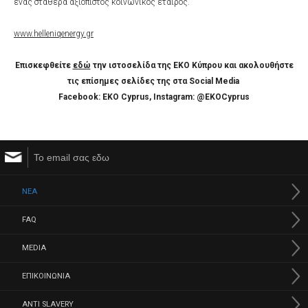
ένας σταθερά αξιόπιστος κοινωνικός εταίρος.
www.helleniqenergy.gr
Επισκεφθείτε
εδώ
την ιστοσελίδα της ΕΚΟ Κύπρου και ακολουθήστε
τις επίσημες σελίδες της στα Social Media
Facebook: EKO Cyprus, Instagram: @EKOCyprus