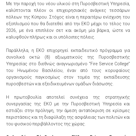
Με την παροχή του νέου υλικού στη Πυροσβεστική Υπηρεσία,
καλύπτονται πλέον οι επιχειρησιακές ανάγκες τεσσάρων
πόλεων της Κύπρου. Στόχος είναι η περαιτέρω ενίσχυση του
εξοπλισμού που θα διατεθεί από την ΕΚΟ μέχρι το τέλος του
2026, με ένα επιπλέον σετ και ακόμη μία βάρκα, ώστε να
καλυφθούν πλήρως και οι υπόλοιπες πόλεις.
Παράλληλα, η ΕΚΟ επιχορηγεί εκπαιδευτικό πρόγραμμα για
συνολικά οκτώ (8) αξιωματικούς της Πυροσβεστικής
Υπηρεσίας στο διεθνώς αναγνωρισμένο “Fire Service College”
του Ηνωμένου Βασιλείου, έναν από τους κορυφαίους
οργανισμούς παγκοσμίως στον τομέα της εκπαίδευσης
πυροσβεστών και εξειδικευμένων ομάδων διάσωσης.
Η πρωτοβουλία αποτελεί συνέχεια της στρατηγικής
συνεργασίας της ΕΚΟ με την Πυροσβεστική Υπηρεσία και
εστιάζει στην πρόληψη, την άμεση ανταπόκριση σε κρίσιμες
περιστάσεις και τη διαφύλαξη της ασφάλειας των πολιτών και
του φυσικού περιβάλλοντος της χώρας.