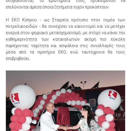
υποβάλλοντας τα ερωτήματά τους, προκειμένου να
επιλύνονται άμεσα όποια ζητήματα τυχόν προκύπτουν.
Η ΕΚΟ Κύπρου - ως Εταιρεία πρότυπο στον τομέα των
πετρελαιοειδών - θα συνεχίσει να καινοτομεί και να μετέχει
ενεργά στον ψηφιακό μετασχηματισμό, με στόχο να κάνει την
καθημερινότητα των καταναλωτών ακόμη πιο εύκολη
παρέχοντας ταχύτητα και ασφάλεια στις συναλλαγές τους
μέσα από τα πρατήρια ΕΚΟ, ενώ ταυτόχρονα θα τους
επιβραβεύει.