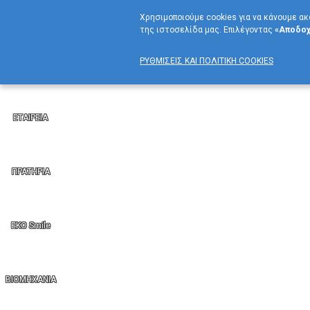
Χρησιμοποιούμε cookies για να κάνουμε ακ
της ιστοσελίδα μας. Επιλέγοντας
«Αποδοχ
ΡΥΘΜΙΣΕΙΣ ΚΑΙ ΠΟΛΙΤΙΚΗ COOKIES
ΕΤΑΙΡΕΙΑ
ΠΡΑΤΗΡΙΑ
EKO Smile
BIOMHXANIA