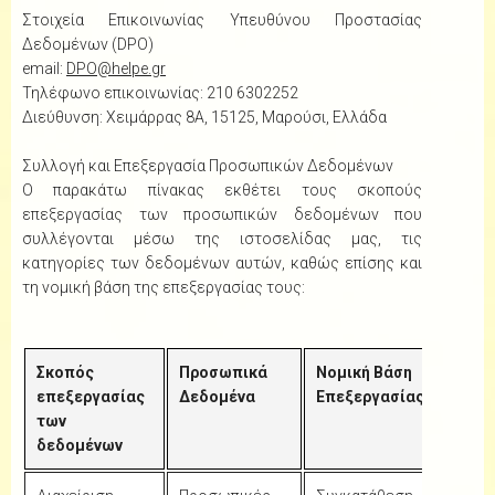
Στοιχεία Επικοινωνίας Υπευθύνου Προστασίας
Δεδομένων (DPO)
email:
DPO@helpe.gr
Τηλέφωνο επικοινωνίας: 210 6302252
Διεύθυνση: Χειμάρρας 8Α, 15125, Μαρούσι, Ελλάδα
Συλλογή και Επεξεργασία Προσωπικών Δεδομένων
Ο παρακάτω πίνακας εκθέτει τους σκοπούς
επεξεργασίας των προσωπικών δεδομένων που
συλλέγονται μέσω της ιστοσελίδας μας, τις
κατηγορίες των δεδομένων αυτών, καθώς επίσης και
τη νομική βάση της επεξεργασίας τους:
Σκοπός
Προσωπικά
Νομική Βάση
επεξεργασίας
Δεδομένα
Επεξεργασίας
των
δεδομένων