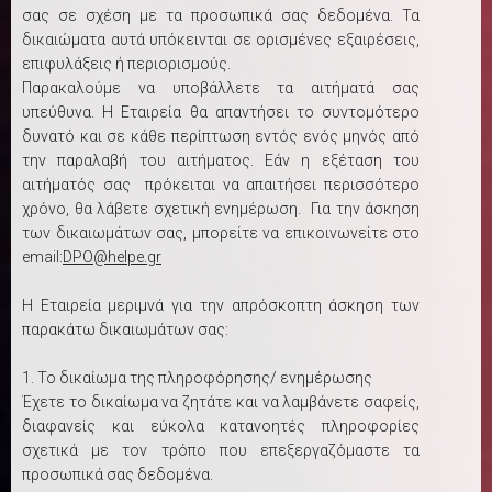
σας σε σχέση με τα προσωπικά σας δεδομένα. Τα
δικαιώματα αυτά υπόκεινται σε ορισμένες εξαιρέσεις,
επιφυλάξεις ή περιορισμούς.
Παρακαλούμε να υποβάλλετε τα αιτήματά σας
υπεύθυνα. Η Εταιρεία θα απαντήσει το συντομότερο
δυνατό και σε κάθε περίπτωση εντός ενός μηνός από
την παραλαβή του αιτήματος. Εάν η εξέταση του
αιτήματός σας πρόκειται να απαιτήσει περισσότερο
χρόνο, θα λάβετε σχετική ενημέρωση. Για την άσκηση
των δικαιωμάτων σας, μπορείτε να επικοινωνείτε στο
email:
DPO@helpe.gr
Η Εταιρεία μεριμνά για την απρόσκοπτη άσκηση των
παρακάτω δικαιωμάτων σας:
1. Το δικαίωμα της πληροφόρησης/ ενημέρωσης
Έχετε το δικαίωμα να ζητάτε και να λαμβάνετε σαφείς,
διαφανείς και εύκολα κατανοητές πληροφορίες
σχετικά με τον τρόπο που επεξεργαζόμαστε τα
προσωπικά σας δεδομένα.