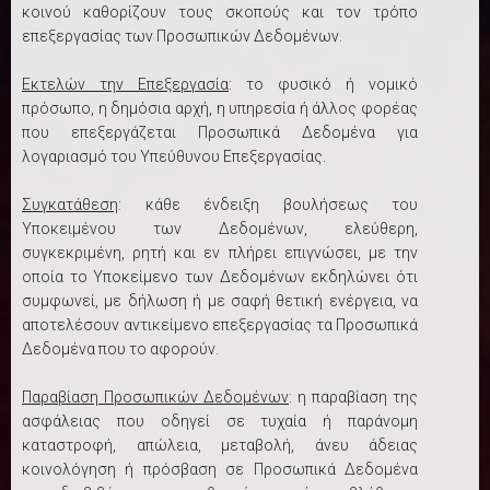
κοινού καθορίζουν τους σκοπούς και τον τρόπο
επεξεργασίας των Προσωπικών Δεδομένων.
Εκτελών την Επεξεργασία
: το φυσικό ή νομικό
πρόσωπο, η δημόσια αρχή, η υπηρεσία ή άλλος φορέας
που επεξεργάζεται Προσωπικά Δεδομένα για
λογαριασμό του Υπεύθυνου Επεξεργασίας.
Συγκατάθεση
: κάθε ένδειξη βουλήσεως του
Υποκειμένου των Δεδομένων, ελεύθερη,
συγκεκριμένη, ρητή και εν πλήρει επιγνώσει, με την
οποία το Υποκείμενο των Δεδομένων εκδηλώνει ότι
συμφωνεί, με δήλωση ή με σαφή θετική ενέργεια, να
αποτελέσουν αντικείμενο επεξεργασίας τα Προσωπικά
Δεδομένα που το αφορούν.
Παραβίαση Προσωπικών Δεδομένων
: η παραβίαση της
ασφάλειας που οδηγεί σε τυχαία ή παράνομη
καταστροφή, απώλεια, μεταβολή, άνευ άδειας
κοινολόγηση ή πρόσβαση σε Προσωπικά Δεδομένα