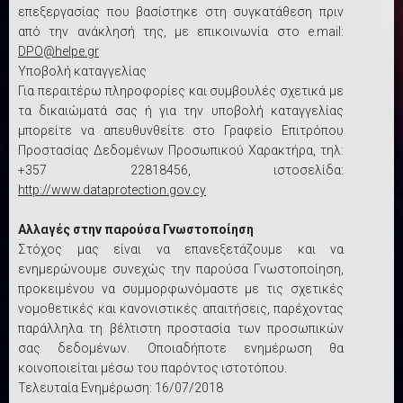
επεξεργασίας που βασίστηκε στη συγκατάθεση πριν
από την ανάκλησή της, με επικοινωνία στο e.mail:
DPO@helpe.gr
Υποβολή καταγγελίας
Για περαιτέρω πληροφορίες και συμβουλές σχετικά με
τα δικαιώματά σας ή για την υποβολή καταγγελίας
μπορείτε να απευθυνθείτε στο Γραφείο Επιτρόπου
Προστασίας Δεδομένων Προσωπικού Χαρακτήρα, τηλ:
+357 22818456, ιστοσελίδα:
http://www.dataprotection.gov.cy
Αλλαγές στην παρούσα Γνωστοποίηση
Στόχος μας είναι να επανεξετάζουμε και να
ενημερώνουμε συνεχώς την παρούσα Γνωστοποίηση,
προκειμένου να συμμορφωνόμαστε με τις σχετικές
νομοθετικές και κανονιστικές απαιτήσεις, παρέχοντας
παράλληλα τη βέλτιστη προστασία των προσωπικών
σας δεδομένων. Οποιαδήποτε ενημέρωση θα
κοινοποιείται μέσω του παρόντος ιστοτόπου.
Τελευταία Ενημέρωση: 16/07/2018