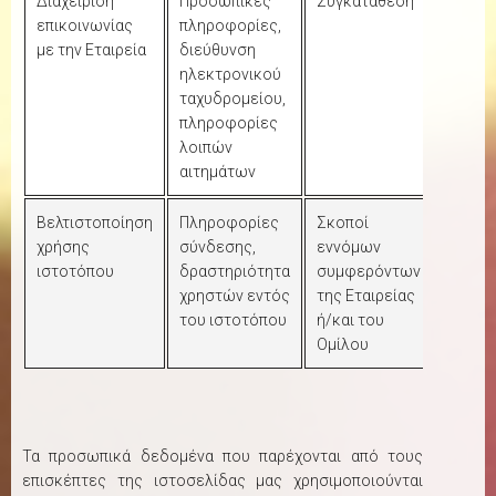
Διαχείριση
Προσωπικές
Συγκατάθεση
επικοινωνίας
πληροφορίες,
με την Εταιρεία
διεύθυνση
ηλεκτρονικού
ταχυδρομείου,
πληροφορίες
λοιπών
αιτημάτων
Βελτιστοποίηση
Πληροφορίες
Σκοποί
χρήσης
σύνδεσης,
εννόμων
ιστοτόπου
δραστηριότητα
συμφερόντων
χρηστών εντός
της Εταιρείας
του ιστοτόπου
ή/και του
Ομίλου
Τα προσωπικά δεδομένα που παρέχονται από τους
επισκέπτες της ιστοσελίδας μας χρησιμοποιούνται