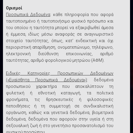
Ορισμοί
Προσωπικά Δεδομένα
: κάθε πληροφορία που αφορά
ταυτοποιημένο ή ταυτοποιήσιμο φυσικό πρόσωπο και
του οποίου η ταυτότητα μπορεί να εξακριβωθεί άμεσα
ή έμμεσα, ιδίως μέσω αναφοράς σε αναγνωριστικό
στοιχείο ταυτότητας, όπως, κατ’ ενδεικτική και όχι
περιοριστική απαρίθμηση, ονοματεπώνυμο, τηλέφωνο,
ηλεκτρονική διεύθυνση επικοινωνίας, αριθμό
ταυτότητας, αριθμό φορολογικού μητρώου (ΑΦΜ).
Ειδικές Κατηγορίες Προσωπικών Δεδομένων
(«Ευαίσθητα Προσωπικά Δεδομένα»)
: δεδομένα
προσωπικού χαρακτήρα που αποκαλύπτουν τη
φυλετική ή εθνοτική καταγωγή, τα πολιτικά
φρονήματα, τις θρησκευτικές ή φιλοσοφικές
πεποιθήσεις ή τη συμμετοχή σε συνδικαλιστική
οργάνωση, καθώς και γενετικά δεδομένα, βιομετρικά
δεδομένα, δεδομένα που αφορούν στην υγεία ή στη
σεξουαλική ζωή ή στο γενετήσιο προσανατολισμό του
φυσικού προσώπου.