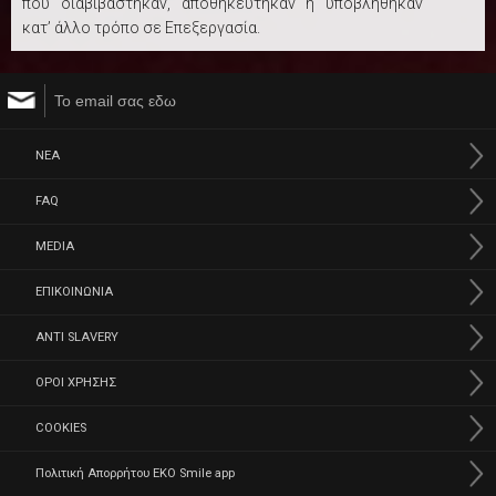
που διαβιβάστηκαν, αποθηκεύτηκαν ή υποβλήθηκαν
κατ’ άλλο τρόπο σε Επεξεργασία.