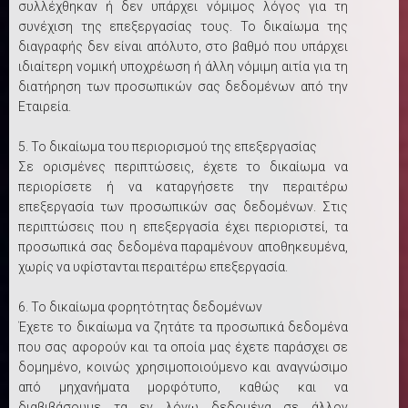
συλλέχθηκαν ή δεν υπάρχει νόμιμος λόγος για τη
συνέχιση της επεξεργασίας τους. Το δικαίωμα της
διαγραφής δεν είναι απόλυτο, στο βαθμό που υπάρχει
ιδιαίτερη νομική υποχρέωση ή άλλη νόμιμη αιτία για τη
διατήρηση των προσωπικών σας δεδομένων από την
Εταιρεία.
5. Το δικαίωμα του περιορισμού της επεξεργασίας
Σε ορισμένες περιπτώσεις, έχετε το δικαίωμα να
περιορίσετε ή να καταργήσετε την περαιτέρω
επεξεργασία των προσωπικών σας δεδομένων. Στις
περιπτώσεις που η επεξεργασία έχει περιοριστεί, τα
προσωπικά σας δεδομένα παραμένουν αποθηκευμένα,
χωρίς να υφίστανται περαιτέρω επεξεργασία.
6. Το δικαίωμα φορητότητας δεδομένων
Έχετε το δικαίωμα να ζητάτε τα προσωπικά δεδομένα
που σας αφορούν και τα οποία μας έχετε παράσχει σε
δομημένο, κοινώς χρησιμοποιούμενο και αναγνώσιμο
από μηχανήματα μορφότυπο, καθώς και να
διαβιβάσουμε τα εν λόγω δεδομένα σε άλλον