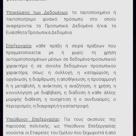
Υποκείμενο των Δεδομένων
: το ταυτοποιημένο ή
ταυτοποιήσιμο φυσικό πρόσωπο στο οποίο
αναφέρονται τα Προσωπικά Δεδομένα ή/και τα
Ευαίσθητα Προσωπικά Δεδομένα.
Επεξεργασία
: κάθε πράξη ή σειρά πράξεων που
πραγματοποιείται με ή χωρίς τη χρήση
αυτοματοποιημένων μέσων σε δεδομένα προσωπικού
χαρακτήρα ή σε σύνολα δεδομένων προσωπικού
χαρακτήρα, όπως η συλλογή, η καταχώριση, η
οργάνωση, η διάρθρωση, η αποθήκευση, η προσαρμογή
ή η μεταβολή, η ανάκτηση, η αναζήτηση, η χρήση, η
κοινολόγηση με διαβίβαση, η διάδοση ή κάθε άλλης
μορφής διάθεση, η συσχέτιση ή ο συνδυασμός, ο
περιορισμός, η διαγραφή ή η καταστροφή.
Υπεύθυνος Επεξεργασίας
: Για τους σκοπούς της
παρούσας πολιτικής, ως Υπεύθυνοι Επεξεργασίας
νοούνται οι Εταιρείες του Ομίλου που ξεχωριστά ή από