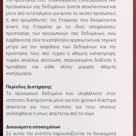
την προστασία τους. Συγκεκριμένα, η επεξεργασία των
προσωπικών σας δεδομένων γίνεται αποκλειστικά και
μόνο από εντεταλμένο για αυτόν το σκοπό προσωπικό
ή από προμηθευτές της Εταιρείας που δεσμεύονται
έναντι της Εταιρείας με τις ίδιες υποχρεώσεις
προστασίας των προσωπικών σας δεδομένων, ενώ
λαμβάνονται όλα τα κατάλληλα οργανωτικά και τεχνικά
μέτρα για την ασφάλεια των δεδομένων και την
προστασία τους από τυχαία ή αθέμιτη καταστροφή,
τυχαία απώλεια, αλλοίωση, απαγορευμένη διάδοση ή
πρόσβαση και κάθε άλλης μορφής αθέμιτη
επεξεργασία.
Περίοδος Διατήρησης
Τα προσωπικά δεδομένα που υποβάλλετε στον
ιστότοπο διατηρούνται μόνο για όσο χρονικό διάστημα
απαιτείται για τους σκοπούς για τους οποίους
συλλέχθηκαν ή όπως απαιτείται από το νόμο.
Δικαιώματα υποκειμένων
Σε αυτήν την ενότητα παρουσιάζονται τα δικαιώματά