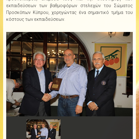
εκπαιδεύσεων των βαθμοφόρων στελεχών του Σώματος
Προσκόπων Κύπρου, χορηγώντας ένα σημαντικό τμήμα του
κόστους των εκπαιδεύσεων.