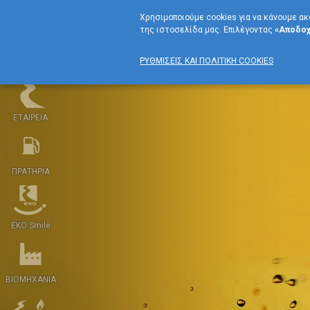
Χρησιμοποιούμε cookies για να κάνουμε ακ
της ιστοσελίδα μας. Επιλέγοντας
«Αποδοχ
ΡΥΘΜΙΣΕΙΣ ΚΑΙ ΠΟΛΙΤΙΚΗ COOKIES
ΕΤΑΙΡΕΙΑ
ΠΡΑΤΗΡΙΑ
EKO Smile
BIOMHXANIA