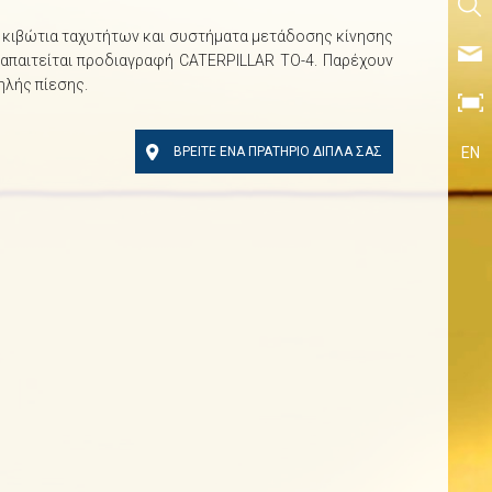
α κιβώτια ταχυτήτων και συστήματα μετάδοσης κίνησης
παιτείται προδιαγραφή CATERPILLAR TO-4. Παρέχουν
ηλής πίεσης.
ΒΡΕΙΤΕ ΕΝΑ ΠΡΑΤΗΡΙΟ ΔΙΠΛΑ ΣΑΣ
EN