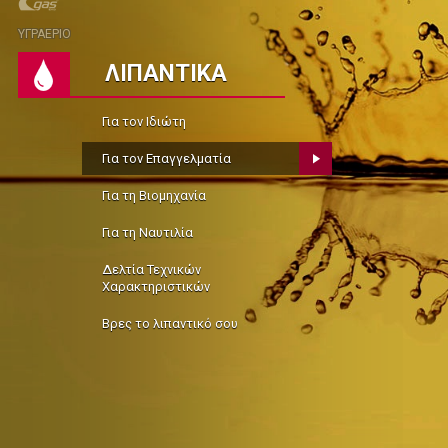
ΥΓΡΑΕΡΙΟ
ΛΙΠΑΝΤΙΚΑ
Για τον Ιδιώτη
Για τον Επαγγελματία
Για τη Βιομηχανία
Για τη Ναυτιλία
Δελτία Τεχνικών
Χαρακτηριστικών
Βρες το λιπαντικό σου