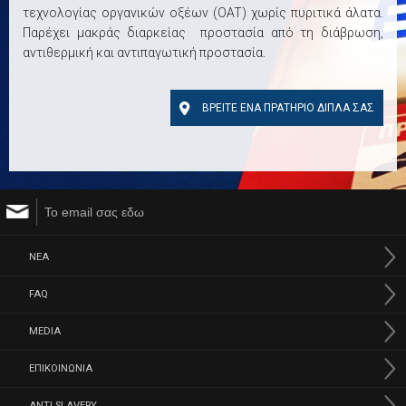
τεχνολογίας οργανικών οξέων (OAT) χωρίς πυριτικά άλατα.
Παρέχει μακράς διαρκείας προστασία από τη διάβρωση,
αντιθερμική και αντιπαγωτική προστασία.
ΒΡΕΙΤΕ ΕΝΑ ΠΡΑΤΗΡΙΟ ΔΙΠΛΑ ΣΑΣ