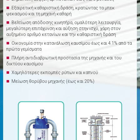
Εξαιρετική καθαριστική δράση, κρατώντας τα μπεκ
ψεκασμού και τη μηχανή καθαρή
Βελτίωση απόδοσης κινητήρα, ομαλότερη λειτουργία,
μεγαλύτερη επιτάχυνση και αύξηση στην ισχύ, χάρη στον
αυξημένο αριθμό κετανίων και την καθαριστική δράση
Οικονομία στην κατανάλωση καυσίμου έως και 4.1% από τα
πρώτα γεμίσματα
Πλήρη αντιδιαβρωτική προστασία της μηχανής και του
δικτύου καυσίμου
Χαμηλότερες εκπομπές ρύπων και καπνού
Μείωση θορύβου μηχανής (έως και 20%)