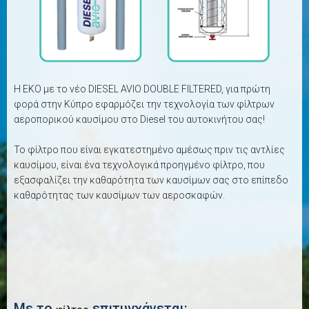
Η EKO με το νέο DIESEL AVIO DOUBLE FILTERED, για πρώτη
φορά στην Κύπρο εφαρμόζει την τεχνολογία των φίλτρων
αεροπορικού καυσίμου στο Diesel του αυτοκινήτου σας!
Το φίλτρο που είναι εγκατεστημένο αμέσως πριν τις αντλίες
καυσίμου, είναι ένα τεχνολογικά προηγμένο φίλτρο, που
εξασφαλίζει την καθαρότητα των καυσίμων σας στο επίπεδο
καθαρότητας των καυσίμων των αεροσκαφών.
Με το
επιτυγχάνεται: