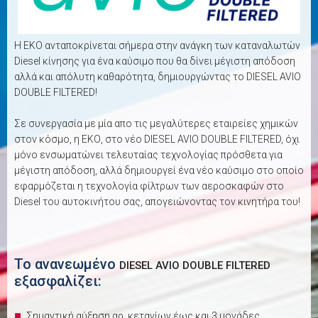
H EKO ανταποκρίνεται σήμερα στην ανάγκη των καταναλωτών
Diesel κίνησης για ένα καύσιμο που θα δίνει μέγιστη απόδοση
αλλά και απόλυτη καθαρότητα, δημιουργώντας το DIESEL AVIO
DOUBLE FILTERED!
Σε συνεργασία με μία απο τις μεγαλύτερες εταιρείες χημικών
στον κόσμο, η ΕΚΟ, στο νέο DIESEL AVIO DOUBLE FILTERED, όχι
μόνο ενσωματώνει τελευταίας τεχνολογίας πρόσθετα για
μέγιστη απόδοση, αλλά δημιουργεί ένα νέο καύσιμο στο οποίο
εφαρμόζεται η τεχνολογία φίλτρων των αεροσκαφών στο
Diesel του αυτοκινήτου σας, απογειώνοντας τον κινητήρα του!
Το ανανεωμένο
DIESEL AVIO DOUBLE FILTERED
εξασφαλίζει:
Σημαντική αύξηση αρ. κετανίων έως και 3 μονάδες