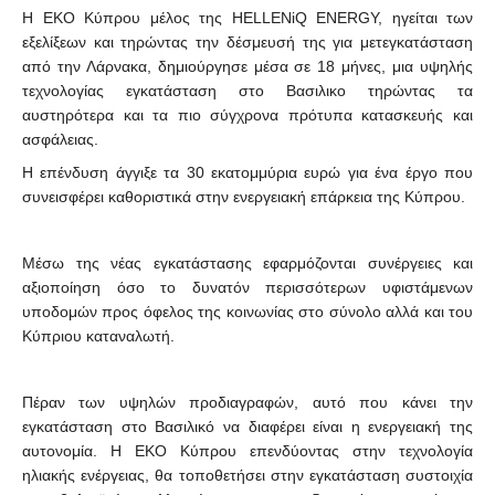
Η ΕΚΟ Κύπρου
μέλος της HELLENiQ ENERGY
, ηγείται των
εξελίξεων και τηρώντας την δέσμευσή της για μετεγκατάσταση
από την Λάρνακα, δημιούργησε μέσα σε 18 μήνες, μια υψηλής
τεχνολογίας εγκατάσταση στο
Βασιλικ
ο
τηρώντας τα
αυστηρότερα και
τα
πιο σύγχρονα
πρότυπα κατασκευής και
ασφάλειας.
Η επένδυση άγγιξε τα 30 εκατομμύρια ευρώ για ένα έργο που
συνεισφέρει καθοριστικά στην ενεργειακή επάρκεια της Κύπρου.
Μέσω της νέας εγκατάστασης εφαρμόζονται συνέργειες και
αξιοποίηση όσο το δυνατόν περισσότερων υφιστάμενων
υποδομών προς όφελος της κοινωνίας στο σύνολο αλλά και του
Κύπριου καταναλωτή.
Πέραν των υψηλών προδιαγραφών, αυτό που κάνει την
εγκατάσταση στο Βασιλικό να διαφέρει είναι η ενεργειακή της
αυτονομία. Η ΕΚΟ
Κύπρου
επενδύοντας στην τεχνολογία
ηλιακής ενέργειας, θα τοποθετήσει στην εγκατάσταση
συστοιχία