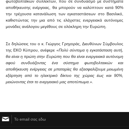
φωτοβολταϊκών συλλεκτών
,
που σε συνδυασμό με συστήματα
αποθήκευσης ενέργειας
,
θα μπορούν να καλύπτουν κατά 90%
την τρέχουσα κατανάλωση των εγκαταστάσεων στο Βασιλικό
,
καθιστώντας την μια από τις ελάχιστες ενεργειακά αυτόνομες
μονάδες ανάλογου μεγέθους σε ολόκληρη την Ευρώπη.
Σε δηλώσεις του ο κ. Γιώργος Γρηγοράς
,
Διευθύνων Σύμβουλος
της ΕΚΟ Κύπρου
,
ανέφερε
«Πολύ σύντομα η εγκατάσταση αυτή,
θα είναι η πρώτη στην Ευρώπη που θα είναι ενεργειακά αυτόνομη
αφού συνδυάζοντας ένα σύστημα φωτοβολταικών και
αποθήκευση ενέργειας σε μπαταρίες θα εξασφαλίζουμε μειωμένη
εξάρτηση από το ηλεκτρικό δίκτυο της χώρας έως και 90%,
μειώνοντας έτσι το ενεργειακό μας αποτύπωμα.».