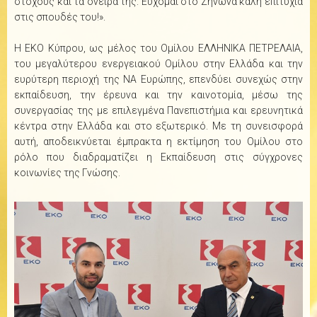
στόχους και τα όνειρά της. Εύχομαι στο Ζήνωνα καλή επιτυχία
στις σπουδές του!».
Η ΕΚΟ Κύπρου, ως μέλος του Ομίλου ΕΛΛΗΝΙΚΑ ΠΕΤΡΕΛΑΙΑ,
του μεγαλύτερου ενεργειακού Ομίλου στην Ελλάδα και την
ευρύτερη περιοχή της ΝΑ Ευρώπης, επενδύει συνεχώς στην
εκπαίδευση, την έρευνα και την καινοτομία, μέσω της
συνεργασίας της με επιλεγμένα Πανεπιστήμια και ερευνητικά
κέντρα στην Ελλάδα και στο εξωτερικό. Με τη συνεισφορά
αυτή, αποδεικνύεται έμπρακτα η εκτίμηση του Ομίλου στο
ρόλο που διαδραματίζει η Εκπαίδευση στις σύγχρονες
κοινωνίες της Γνώσης.